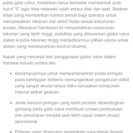
pada gate valve, melainkan harus berbelok membentuk pola
huruf “S” agar bisa melewati celah antara disk dan seat. Belokan
inilah yang memberikan kontrol penuh bagi operator untuk
menyesuaikan tekanan dan debit fluida sesuai kebutuhan
proses. Meskipun hambatan ini menyebabkan penurunan
tekanan yang lebih tinggi, stabilitas yang ditawarkan globe valve
dalam kondisi tekanan tinggi menjadikannya pilihan utama untuk
sistem yang membutuhkan kontrol dinamis.
Aspek yang menonjol dari penggunaan globe valve dalam
instalasi industri antara lain:
Kemampuannya untuk mempertahankan posisi piringan
pada ketinggian tertentu memungkinkan pengaturan debit
yang sangat akurat tanpa risiko kerusakan komponen
internal akibat getaran
Jarak tempuh piringan yang lebih pendek dibandingkan
gerbang pada gate valve membuat proses pembukaan
dan penutupan menjadi jauh lebih cepat dalam situasi
operasional
Piringan yang dirancang sedemikian rupa dapat diganti