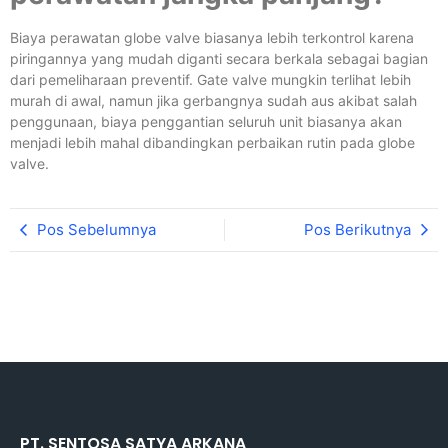
Biaya perawatan globe valve biasanya lebih terkontrol karena
piringannya yang mudah diganti secara berkala sebagai bagian
dari pemeliharaan preventif. Gate valve mungkin terlihat lebih
murah di awal, namun jika gerbangnya sudah aus akibat salah
penggunaan, biaya penggantian seluruh unit biasanya akan
menjadi lebih mahal dibandingkan perbaikan rutin pada globe
valve.
Pos Sebelumnya
Pos Berikutnya
PT. SENTOSA SATYA ARKANA