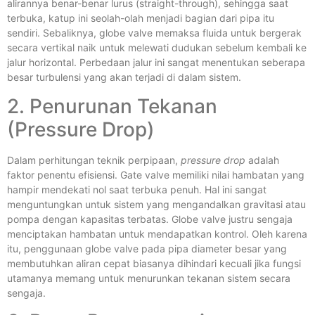
alirannya benar-benar lurus (straight-through), sehingga saat
terbuka, katup ini seolah-olah menjadi bagian dari pipa itu
sendiri. Sebaliknya, globe valve memaksa fluida untuk bergerak
secara vertikal naik untuk melewati dudukan sebelum kembali ke
jalur horizontal. Perbedaan jalur ini sangat menentukan seberapa
besar turbulensi yang akan terjadi di dalam sistem.
2. Penurunan Tekanan
(Pressure Drop)
Dalam perhitungan teknik perpipaan,
pressure drop
adalah
faktor penentu efisiensi. Gate valve memiliki nilai hambatan yang
hampir mendekati nol saat terbuka penuh. Hal ini sangat
menguntungkan untuk sistem yang mengandalkan gravitasi atau
pompa dengan kapasitas terbatas. Globe valve justru sengaja
menciptakan hambatan untuk mendapatkan kontrol. Oleh karena
itu, penggunaan globe valve pada pipa diameter besar yang
membutuhkan aliran cepat biasanya dihindari kecuali jika fungsi
utamanya memang untuk menurunkan tekanan sistem secara
sengaja.