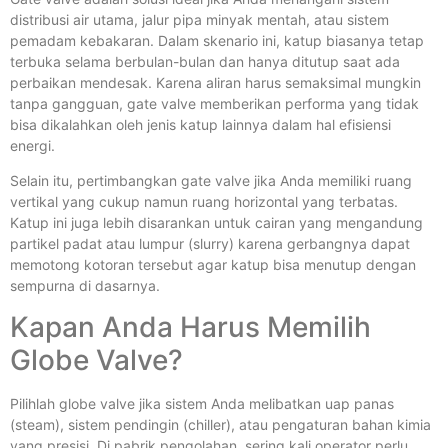
distribusi air utama, jalur pipa minyak mentah, atau sistem
pemadam kebakaran. Dalam skenario ini, katup biasanya tetap
terbuka selama berbulan-bulan dan hanya ditutup saat ada
perbaikan mendesak. Karena aliran harus semaksimal mungkin
tanpa gangguan, gate valve memberikan performa yang tidak
bisa dikalahkan oleh jenis katup lainnya dalam hal efisiensi
energi.
Selain itu, pertimbangkan gate valve jika Anda memiliki ruang
vertikal yang cukup namun ruang horizontal yang terbatas.
Katup ini juga lebih disarankan untuk cairan yang mengandung
partikel padat atau lumpur (slurry) karena gerbangnya dapat
memotong kotoran tersebut agar katup bisa menutup dengan
sempurna di dasarnya.
Kapan Anda Harus Memilih
Globe Valve?
Pilihlah globe valve jika sistem Anda melibatkan uap panas
(steam), sistem pendingin (chiller), atau pengaturan bahan kimia
yang presisi. Di pabrik pengolahan, sering kali operator perlu