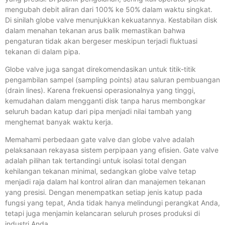
mengubah debit aliran dari 100% ke 50% dalam waktu singkat.
Di sinilah globe valve menunjukkan kekuatannya. Kestabilan disk
dalam menahan tekanan arus balik memastikan bahwa
pengaturan tidak akan bergeser meskipun terjadi fluktuasi
tekanan di dalam pipa.
Globe valve juga sangat direkomendasikan untuk titik-titik
pengambilan sampel (sampling points) atau saluran pembuangan
(drain lines). Karena frekuensi operasionalnya yang tinggi,
kemudahan dalam mengganti disk tanpa harus membongkar
seluruh badan katup dari pipa menjadi nilai tambah yang
menghemat banyak waktu kerja.
Memahami perbedaan gate valve dan globe valve adalah
pelaksanaan rekayasa sistem perpipaan yang efisien. Gate valve
adalah pilihan tak tertandingi untuk isolasi total dengan
kehilangan tekanan minimal, sedangkan globe valve tetap
menjadi raja dalam hal kontrol aliran dan manajemen tekanan
yang presisi. Dengan menempatkan setiap jenis katup pada
fungsi yang tepat, Anda tidak hanya melindungi perangkat Anda,
tetapi juga menjamin kelancaran seluruh proses produksi di
industri Anda.