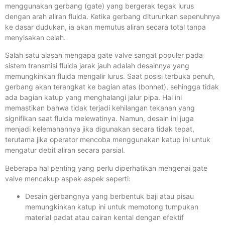
menggunakan gerbang (gate) yang bergerak tegak lurus
dengan arah aliran fluida. Ketika gerbang diturunkan sepenuhnya
ke dasar dudukan, ia akan memutus aliran secara total tanpa
menyisakan celah.
Salah satu alasan mengapa gate valve sangat populer pada
sistem transmisi fluida jarak jauh adalah desainnya yang
memungkinkan fluida mengalir lurus. Saat posisi terbuka penuh,
gerbang akan terangkat ke bagian atas (bonnet), sehingga tidak
ada bagian katup yang menghalangi jalur pipa. Hal ini
memastikan bahwa tidak terjadi kehilangan tekanan yang
signifikan saat fluida melewatinya. Namun, desain ini juga
menjadi kelemahannya jika digunakan secara tidak tepat,
terutama jika operator mencoba menggunakan katup ini untuk
mengatur debit aliran secara parsial.
Beberapa hal penting yang perlu diperhatikan mengenai gate
valve mencakup aspek-aspek seperti:
Desain gerbangnya yang berbentuk baji atau pisau
memungkinkan katup ini untuk memotong tumpukan
material padat atau cairan kental dengan efektif