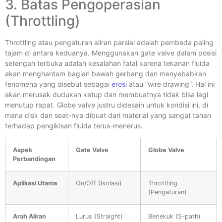
3. Batas Pengoperasian
(Throttling)
Throttling atau pengaturan aliran parsial adalah pembeda paling
tajam di antara keduanya. Menggunakan gate valve dalam posisi
setengah terbuka adalah kesalahan fatal karena tekanan fluida
akan menghantam bagian bawah gerbang dan menyebabkan
fenomena yang disebut sebagai
erosi
atau “wire drawing”. Hal ini
akan merusak dudukan katup dan membuatnya tidak bisa lagi
menutup rapat. Globe valve justru didesain untuk kondisi ini, di
mana disk dan seat-nya dibuat dari material yang sangat tahan
terhadap pengikisan fluida terus-menerus.
Aspek
Gate Valve
Globe Valve
Perbandingan
Aplikasi Utama
On/Off (Isolasi)
Throttling
(Pengaturan)
Arah Aliran
Lurus (Straight)
Berlekuk (S-path)