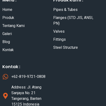
Home
Pipes & Tubes
Produk
Flanges (STD JIS, ANSI,
PN)
Tentang Kami
Valves
Galeri
Fittings
Blog
Steel Structure
Kontak
Kontak :
+62-819-9721-0808
Address: Jl. Atang
Sanjaya No. 21
Tangerang, Banten
15125 Indonesia