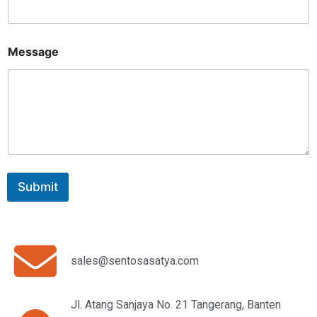
Message
Submit
sales@sentosasatya.com
Jl. Atang Sanjaya No. 21 Tangerang, Banten