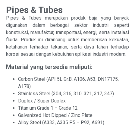
Pipes & Tubes
Pipes & Tubes merupakan produk baja yang banyak
digunakan dalam berbagai sektor industri seperti
konstruksi, manufaktur, transportasi, energi, serta instalasi
fluida. Produk ini dirancang untuk memberikan kekuatan,
ketahanan terhadap tekanan, serta daya tahan terhadap
korosi sesuai dengan kebutuhan aplikasi industri modern.
Material yang tersedia meliputi:
Carbon Steel (API 5L Gr.B, A106, A53, DN17175,
A178)
Stainless Steel (304, 316, 310, 321, 317, 347)
Duplex / Super Duplex
Titanium Grade 1 – Grade 12
Galvanized Hot Dipped / Zinc Plate
Alloy Steel (A333, A335 P5 – P92, A691)